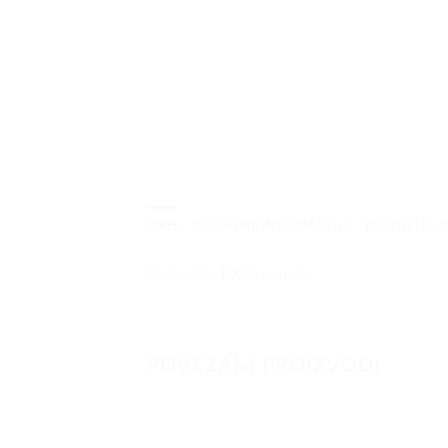
OPIS
DODATNE INFORMACIJE
RECENZIJE (0
Materijal: 100% pamuk
POVEZANI PROIZVODI