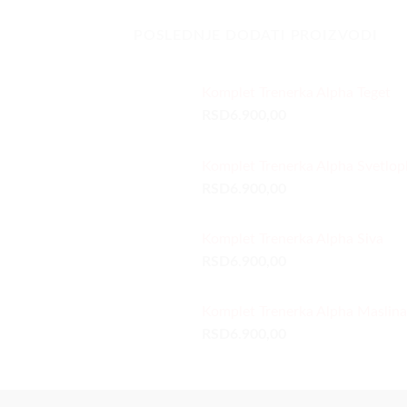
POSLEDNJE DODATI PROIZVODI
Komplet Trenerka Alpha Teget
RSD
6.900,00
Komplet Trenerka Alpha Svetlop
RSD
6.900,00
Komplet Trenerka Alpha Siva
RSD
6.900,00
Komplet Trenerka Alpha Maslina
RSD
6.900,00