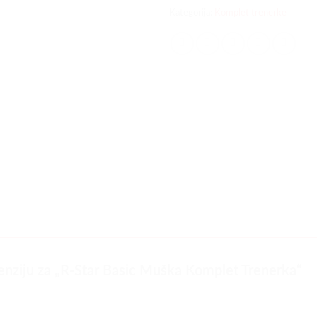
Kategorija:
Komplet trenerke
ecenziju za „R-Star Basic Muška Komplet Trenerka“