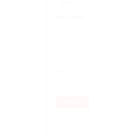
Vaša recenzija
*
Ime
*