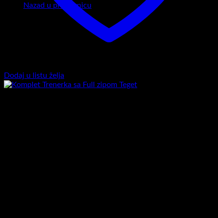
Nazad u prodavnicu
Dodaj u listu želja