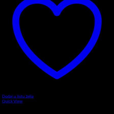
Dodaj u listu želja
Quick View
Komplet trenerke