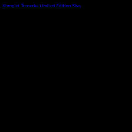
Komplet Trenerka Limited Edition Siva
RSD
5.900,00