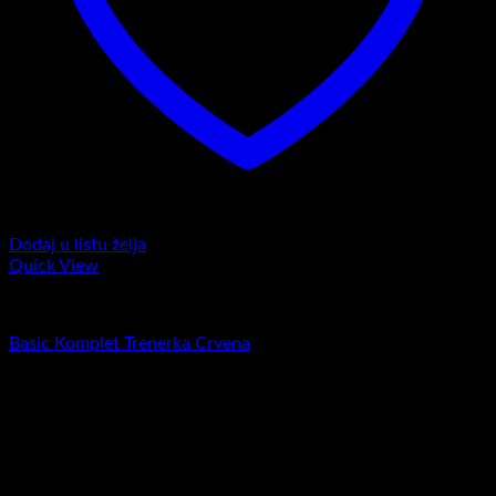
Dodaj u listu želja
Quick View
Komplet trenerke
Basic Komplet Trenerka Crvena
RSD
5.900,00