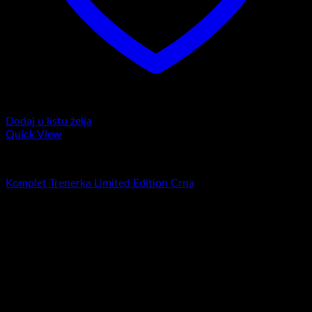
Dodaj u listu želja
Quick View
Komplet trenerke
Komplet Trenerka Limited Edition Crna
RSD
5.900,00