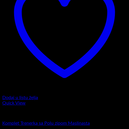
Dodaj u listu želja
Quick View
Komplet trenerke
Komplet Trenerka sa Polu zipom Maslinasta