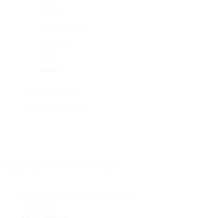
Majica
Muške Farmerke
Pantalone
Prsluci
Šorcevi
Uncategorized
Ženska kolekcija
JBOLJE OCENJENI PROIZVODI
R-Star Premium Muška Komplet
Trenerka