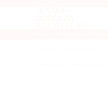
Preskoči
U TOKU JE AKCIJA NA ODREĐENE PROIZVODE!
na
sadržaj
Pretrag
za:
POČETNA
PRODAVNICA
O NAMA
POČETNA
/
MUŠKA KOLEKCIJA
/
Nijedan proizvod ne odgovara izabranim kr