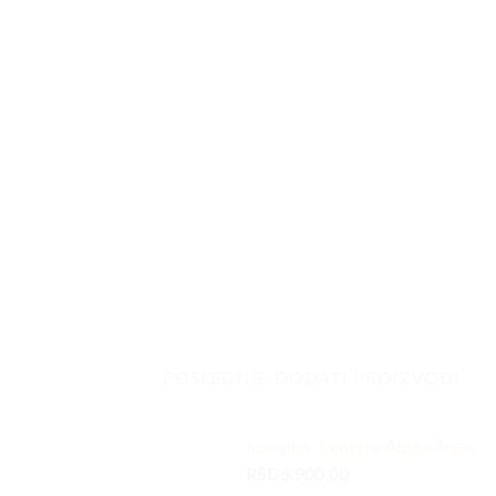
POSLEDNJE DODATI PROIZVODI
Komplet Trenerka Alpha Teget
RSD
6.900,00