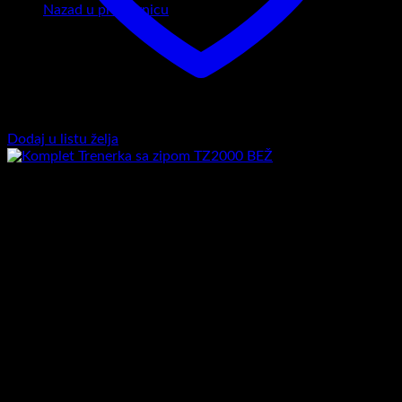
Nazad u prodavnicu
Dodaj u listu želja