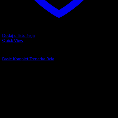
Dodaj u listu želja
Quick View
Komplet trenerke
Basic Komplet Trenerka Bela
RSD
5.900,00