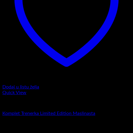
Dodaj u listu želja
Quick View
Komplet trenerke
Komplet Trenerka Limited Edition Maslinasta
RSD
5.900,00