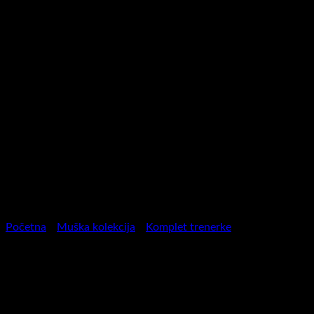
Početna
/
Muška kolekcija
/
Komplet trenerke
Komplet Trenerka sa zipom
TZ2000 BEŽ