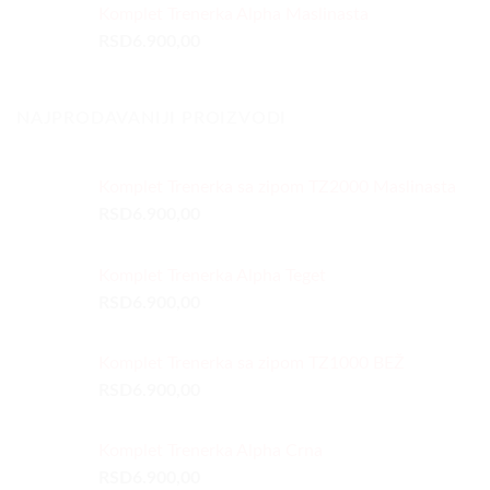
Komplet Trenerka Alpha Maslinasta
RSD
6.900,00
NAJPRODAVANIJI PROIZVODI
Komplet Trenerka sa zipom TZ2000 Maslinasta
RSD
6.900,00
Komplet Trenerka Alpha Teget
RSD
6.900,00
Komplet Trenerka sa zipom TZ1000 BEŽ
RSD
6.900,00
Komplet Trenerka Alpha Crna
RSD
6.900,00