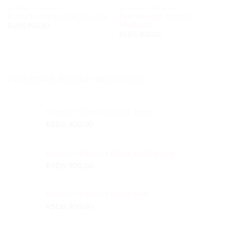
KOMPLET TRENERKE
KOMPLET TRENERKE
Basic Komplet Trenerka
R-Star Muška Komplet Trenerka
Maslinasta
RSD
5.900,00
RSD
5.900,00
POSLEDNJE DODATI PROIZVODI
Komplet Trenerka Alpha Teget
RSD
6.900,00
Komplet Trenerka Alpha Svetloplava
RSD
6.900,00
Komplet Trenerka Alpha Siva
RSD
6.900,00