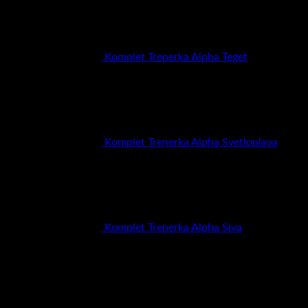
Komplet Trenerka Alpha Teget
RSD
6.900,00
Komplet Trenerka Alpha Svetloplava
RSD
6.900,00
Komplet Trenerka Alpha Siva
RSD
6.900,00